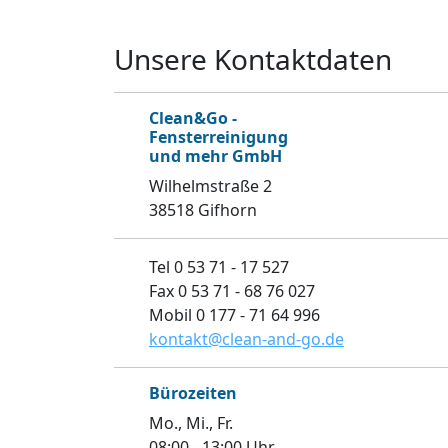
Unsere Kontaktdaten
Clean&Go -
Fensterreinigung
und mehr GmbH
Wilhelmstraße 2
38518 Gifhorn
Tel 0 53 71 - 17 527
Fax 0 53 71 - 68 76 027
Mobil 0 177 - 71 64 996
kontakt@clean-and-go.de
Bürozeiten
Mo., Mi., Fr.
08:00 - 13:00 Uhr