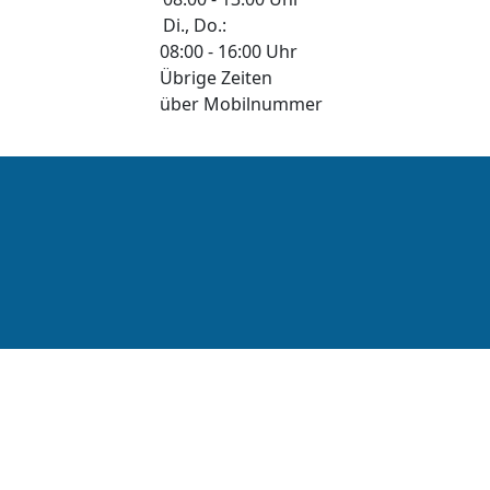
Di., Do.:
08:00 - 16:00 Uhr
Übrige Zeiten
über Mobilnummer
© 2026 Clean&Go - Fensterreinigung und 